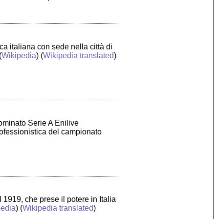
a italiana con sede nella città di
(
Wikipedia
) (
Wikipedia translated
)
nominato Serie A Enilive
rofessionistica del campionato
1919, che prese il potere in Italia
pedia
) (
Wikipedia translated
)