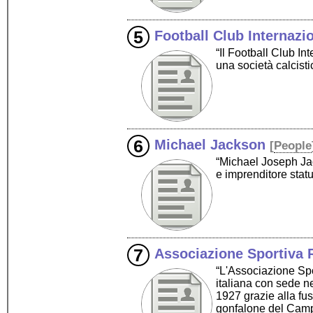
Football Club Internazi
“Il Football Club I
una società calcisti
Michael Jackson
[
People
“Michael Joseph Jac
e imprenditore stat
Associazione Sportiva
“L'Associazione Sp
italiana con sede ne
1927 grazie alla fus
gonfalone del Camp